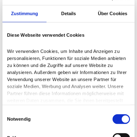
Zustimmung
Details
Über Cookies
Diese Webseite verwendet Cookies
Wir verwenden Cookies, um Inhalte und Anzeigen zu 
personalisieren, Funktionen für soziale Medien anbieten 
zu können und die Zugriffe auf unsere Website zu 
analysieren. Außerdem geben wir Informationen zu Ihrer 
Verwendung unserer Website an unsere Partner für 
soziale Medien, Werbung und Analysen weiter. Unsere 
Partner führen diese Informationen möglicherweise mit 
weiteren Daten zusammen, die Sie ihnen bereitgestellt 
haben oder die sie im Rahmen Ihrer Nutzung der Dienste 
Einwilligungsauswahl
gesammelt haben. Hier finden Sie unsere 
Notwendig
Datenschutzerklärung: 
Datenschutz