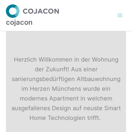
Zum
Inhalt
springen
cojacon
Herzlich Willkommen in der Wohnung
der Zukunft! Aus einer
sanierungsbedürftigen Altbauwohnung
im Herzen Münchens wurde ein
modernes Apartment in welchem
ausgefallenes Design auf neuste Smart
Home Technologien trifft.