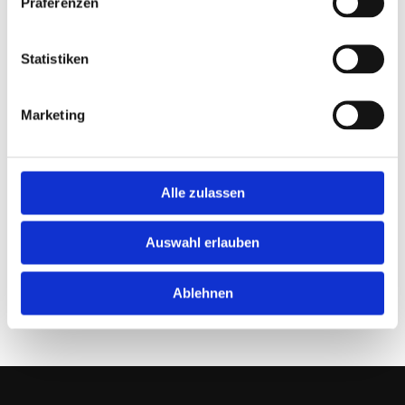
Präferenzen
Statistiken
Marketing
Alle zulassen
Auswahl erlauben
Ablehnen